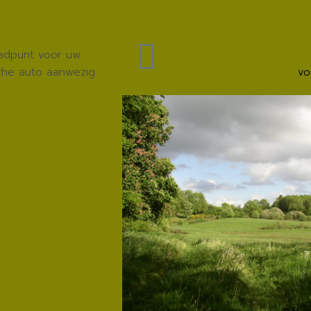
adpunt voor uw
sche auto aanwezig
vo