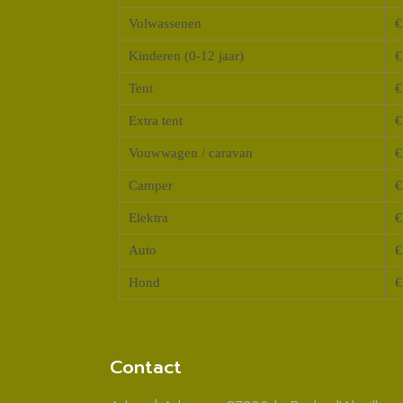
Volwassenen
€
Kinderen (0-12 jaar)
€
Tent
€
Extra tent
€
Vouwwagen / caravan
€
Camper
€
Elektra
€
Auto
€
Hond
€
Contact