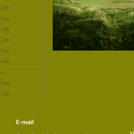
 6,00
 5,50
 5,50
 5,00
 5,50
 6,00
 4,-
 0,80
 1,00
E-mail
V