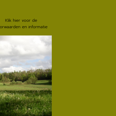
Klik hier voor de
orwaarden en informatie